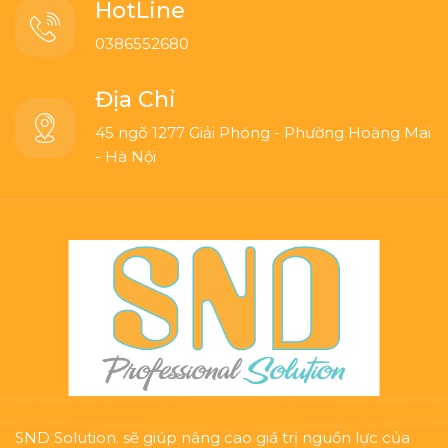
HotLine
0386552680
Địa Chỉ
45 ngõ 1277 Giải Phóng - Phường Hoàng Mai
- Hà Nội
SND Solution. sẽ giúp nâng cao giá trị nguồn lực của