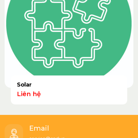
Solar
Liên hệ
Email