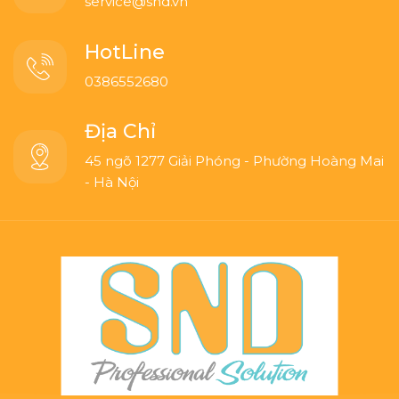
service@snd.vn
HotLine
0386552680
Địa Chỉ
45 ngõ 1277 Giải Phóng - Phường Hoàng Mai
- Hà Nội