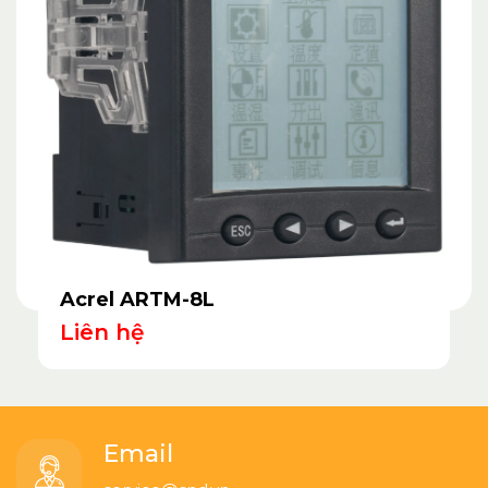
Acrel ARTM-8L
Liên hệ
Email