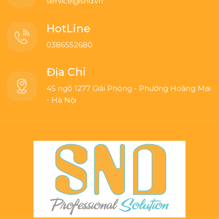
service@snd.vn
HotLine
0386552680
Địa Chỉ
45 ngõ 1277 Giải Phóng - Phường Hoàng Mai
- Hà Nội