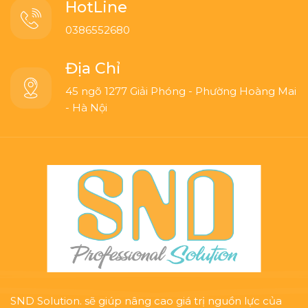
HotLine
0386552680
Địa Chỉ
45 ngõ 1277 Giải Phóng - Phường Hoàng Mai
- Hà Nội
SND Solution. sẽ giúp nâng cao giá trị nguồn lực của