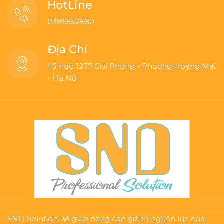
HotLine
0386552680
Địa Chỉ
45 ngõ 1277 Giải Phóng - Phường Hoàng Mai
- Hà Nội
SND Solution. sẽ giúp nâng cao giá trị nguồn lực của