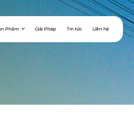
ản Phẩm
Giải Pháp
Tin tức
Liên hệ