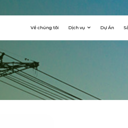
Về chúng tôi
Dịch vụ
Dự Án
S