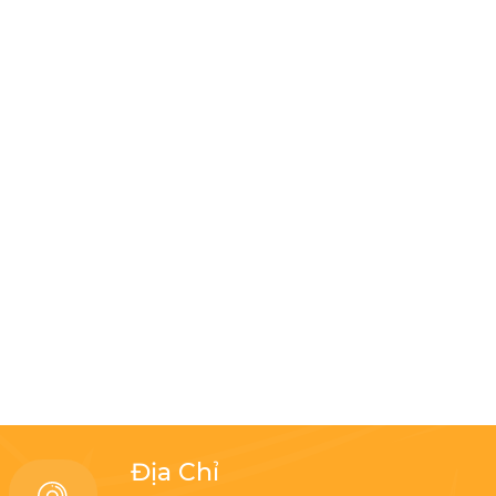
Địa Chỉ