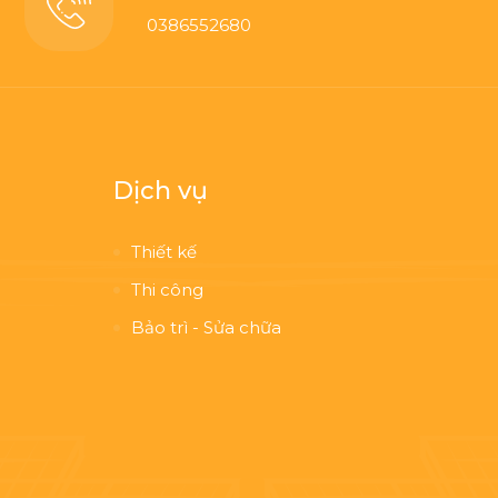
0386552680
Dịch vụ
Thiết kế
Thi công
Bảo trì - Sửa chữa