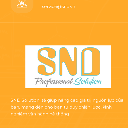
service@snd.vn
SND Solution. sẽ giúp nâng cao giá trị nguồn lực của
bạn, mang đến cho bạn tư duy chiến lược, kinh
nghiệm vận hành hệ thống