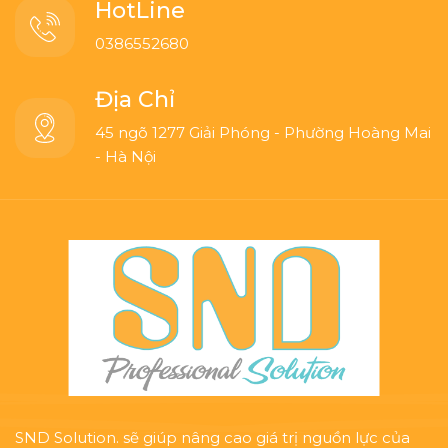
HotLine
0386552680
Địa Chỉ
45 ngõ 1277 Giải Phóng - Phường Hoàng Mai
- Hà Nội
SND Solution. sẽ giúp nâng cao giá trị nguồn lực của