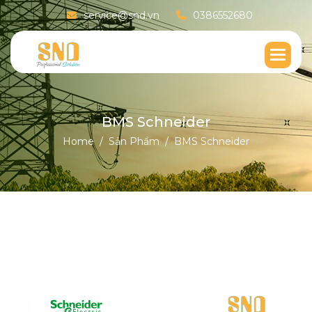
service@snd.vn
0386552680
B
M
S
S
c
h
n
e
i
d
e
r
Home
Sản Phẩm
BMS Schneider