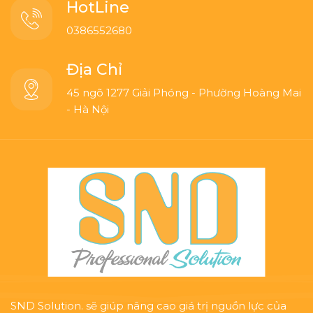
HotLine
0386552680
Địa Chỉ
45 ngõ 1277 Giải Phóng - Phường Hoàng Mai
- Hà Nội
SND Solution. sẽ giúp nâng cao giá trị nguồn lực của