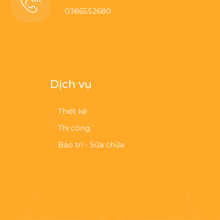
0386552680
Dịch vụ
Thiết kế
Thi công
Bảo trì - Sửa chữa