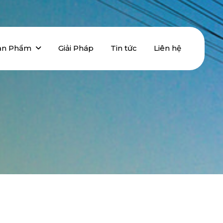
ản Phẩm
Giải Pháp
Tin tức
Liên hệ