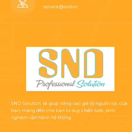
service@snd.vn
SND Solution. sẽ giúp nâng cao giá trị nguồn lực của
bạn, mang đến cho bạn tư duy chiến lược, kinh
nghiệm vận hành hệ thống