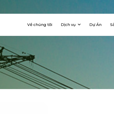
Về chúng tôi
Dịch vụ
Dự Án
S