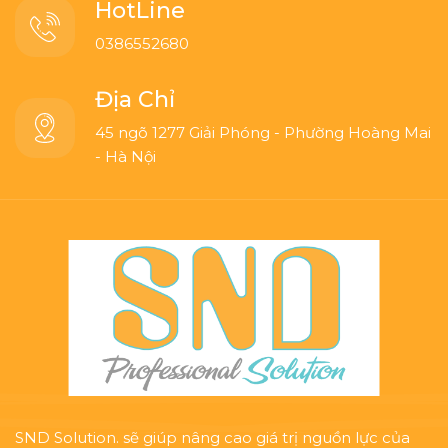
HotLine
0386552680
Địa Chỉ
45 ngõ 1277 Giải Phóng - Phường Hoàng Mai
- Hà Nội
SND Solution. sẽ giúp nâng cao giá trị nguồn lực của