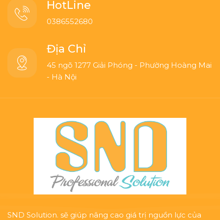
HotLine
0386552680
Địa Chỉ
45 ngõ 1277 Giải Phóng - Phường Hoàng Mai
- Hà Nội
SND Solution. sẽ giúp nâng cao giá trị nguồn lực của