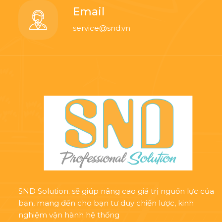
Email
service@snd.vn
SND Solution. sẽ giúp nâng cao giá trị nguồn lực của
bạn, mang đến cho bạn tư duy chiến lược, kinh
nghiệm vận hành hệ thống