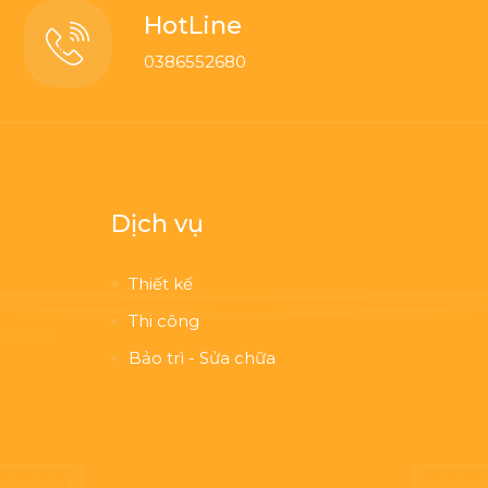
HotLine
0386552680
Dịch vụ
Thiết kế
Thi công
Bảo trì - Sửa chữa