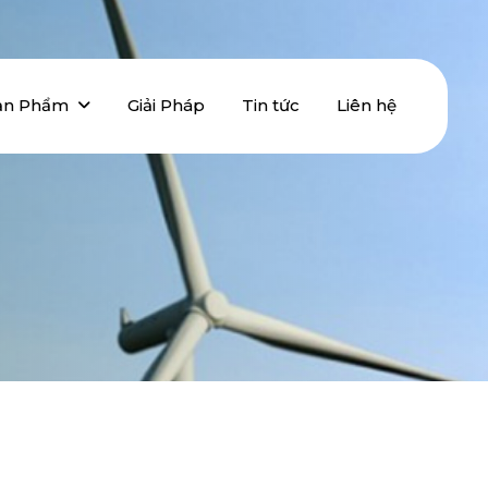
ản Phẩm
Giải Pháp
Tin tức
Liên hệ