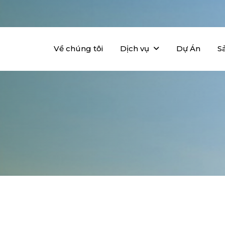
Về chúng tôi
Dịch vụ
Dự Án
S